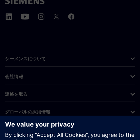
シーメンスについて
会社情報
連絡を取る
グローバルの採用情報
©
Siemens
2026