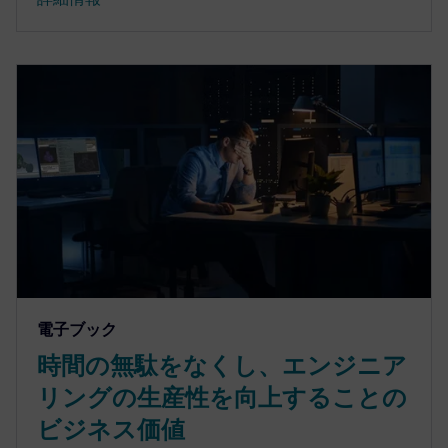
電子ブック
時間の無駄をなくし、エンジニア
リングの生産性を向上することの
ビジネス価値