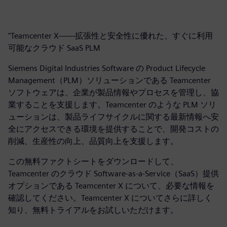
"Teamcenter X——拡張性と安全性に優れた、すぐに利用
可能なクラウド SaaS PLM
Siemens Digital Industries Software の Product Lifecycle
Management（PLM）ソリューションである Teamcenter
ソフトウェアは、企業が製品情報やプロセスを管理し、協
業することを支援します。Teamcenter のような PLM ソリ
ューションは、製品ライフサイクルに関する最新情報へ安
全にアクセスできる環境を提供することで、開発コストの
削減、生産性の向上、品質向上を支援します。
この無料ファクトシートをダウンロードして、
Teamcenter のクラウド Software-as-a-Service（SaaS）提供
オプションである Teamcenter X について、必要な情報を
確認してください。Teamcenter X についてさらに詳しく
知り、無料トライアルをお試しいただけます。