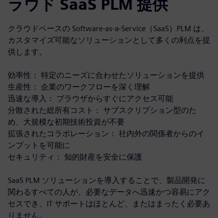
ラウド SaaS PLM 提供
クラウドベースの Software-as-a-Service（SaaS）PLM は、
カスタマイズ可能なソリューションとして多くの利点を提
供します。
効率性： 特定のニーズに合わせたソリューションを提供
生産性： 企業のワークフローを深く理解
迅速な導入： ブラウザからすぐにアクセス可能
分散された総所有コスト： サブスクリプション型のた
め、大規模な初期技術投資が不要
拡張されたコラボレーション： 社内外の関係者からのイ
ンプットを可能に
セキュリティ： 知的財産を安全に保護
SaaS PLM ソリューションを導入することで、製品開発に
関わるすべての人が、必要なデータへ迅速かつ容易にアク
セスでき、IT サポートはほとんど、またはまったく必要あ
りません。