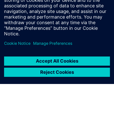
評価版
業界をリードするPLMソフト
ウェアの評価版を30日間無料
でお試しください。