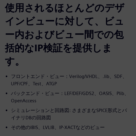
使用されるほとんどのデザ
インビューに対して、ビュ
ー内およびビュー間での包
括的なIP検証を提供しま
す。
フロントエンド・ビュー：Verilog/VHDL、.lib、SDF、
UPF/CPF、Test、ATGP
バックエンド・ビュー：LEF/DEF/GDS2、OASIS、Plib、
OpenAccess
シミュレーションと回路図: さまざまなSPICE形式とバ
イナリDBの回路図
その他のIBIS、LVLIB、IP-XACTなどのビュー