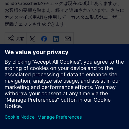
Solido Crosscheckのチェックは現在300以上ありますが、
お客様の要望を踏まえ、続々と追加されています。さらに
カスタマイズ用APIを使用して、カスタム形式やユーザー
定義チェックも作成できます。
共有
関連情報