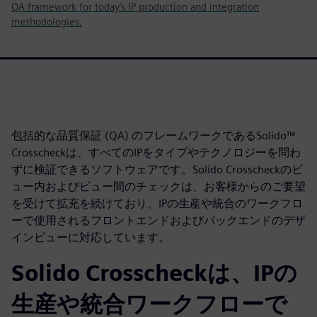
QA framework for today’s IP production and integration
methodologies.
包括的な品質保証 (QA) のフレームワークであるSolido™
Crosscheckは、すべてのIPをタイプやテクノロジーを問わ
ずに検証できるソフトウェアです。Solido Crosscheckのビ
ュー内およびビュー間のチェックは、お客様からのご要望
を受けて拡充を続けており、IPの生産や統合のワークフロ
ーで使用されるフロントエンドおよびバックエンドのデザ
インビューに対応しています。
Solido Crosscheckは、IPの
生産や統合ワークフローで