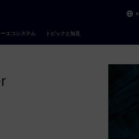
R
ナーエコシステム
トピックと知見
r