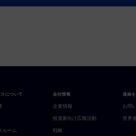
ンスについて
会社情報
連絡を
要
企業情報
お問
投資家向け広報活動
世界
スルーム
戦略