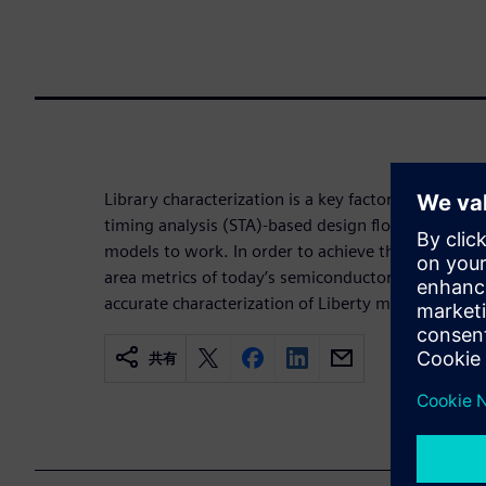
Library characterization is a key factor in today’s
timing analysis (STA)-based design flows depend o
models to work. In order to achieve the aggressi
area metrics of today’s semiconductor products, d
accurate characterization of Liberty models.
共有