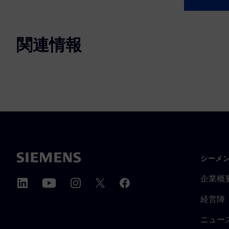
関連情報
シーメ
企業概
経営陣
ニュー