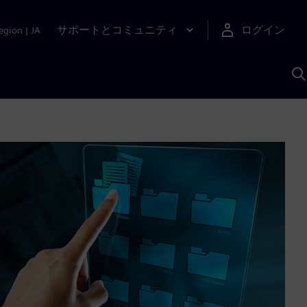
サポートとコミュニティ
ログイン
egion
|
JA
A