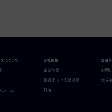
ンスについて
会社情報
連絡を
要
企業情報
お問
投資家向け広報活動
世界
スルーム
戦略