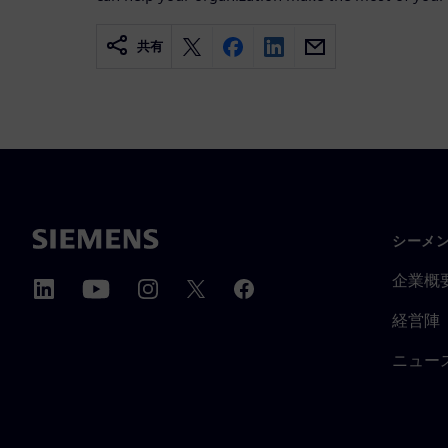
共有
シーメ
企業概
経営陣
ニュー