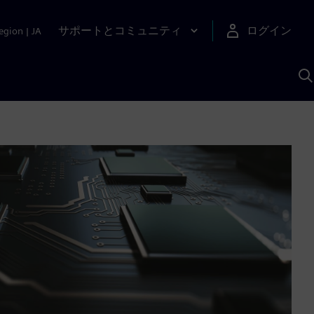
サポートとコミュニティ
ログイン
egion
|
JA
A