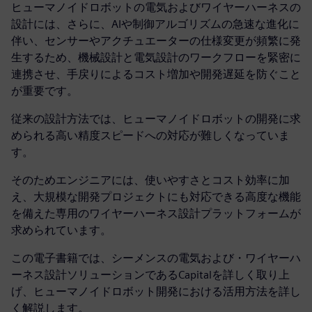
ヒューマノイドロボットの電気およびワイヤーハーネスの
設計には、さらに、AIや制御アルゴリズムの急速な進化に
伴い、センサーやアクチュエーターの仕様変更が頻繁に発
生するため、機械設計と電気設計のワークフローを緊密に
連携させ、手戻りによるコスト増加や開発遅延を防ぐこと
が重要です。
従来の設計方法では、ヒューマノイドロボットの開発に求
められる高い精度スピードへの対応が難しくなっていま
す。
そのためエンジニアには、使いやすさとコスト効率に加
え、大規模な開発プロジェクトにも対応できる高度な機能
を備えた専用のワイヤーハーネス設計プラットフォームが
求められています。
この電子書籍では、シーメンスの電気および・ワイヤーハ
ーネス設計ソリューションであるCapitalを詳しく取り上
げ、ヒューマノイドロボット開発における活用方法を詳し
く解説します。