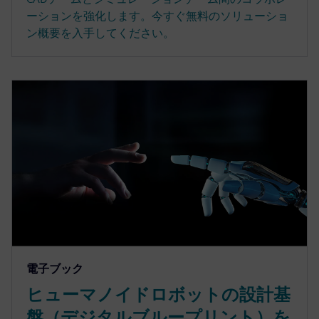
ーションを強化します。今すぐ無料のソリューショ
ン概要を入手してください。
電子ブック
ヒューマノイドロボットの設計基
盤（デジタルブループリント）を