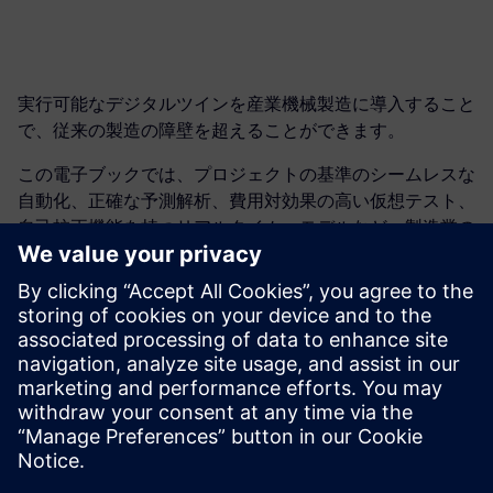
実行可能なデジタルツインを産業機械製造に導入すること
で、従来の製造の障壁を超えることができます。
この電子ブックでは、プロジェクトの基準のシームレスな
自動化、正確な予測解析、費用対効果の高い仮想テスト、
自己校正機能を持つリアルタイム・モデルなど、製造業の
未来について掘り下げます。
実行可能なデジタルツインで何が可能になり、どうすれば
よりスマートで効率的な工場環境を実現できるかを紹介し
ます。この電子ブックをダウンロードして、リソースを節
約し、コストを削減し、市場投入期間を短縮する方法をご
確認ください。
共有