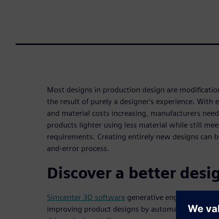
Most designs in production design are modification
the result of purely a designer's experience. With 
and material costs increasing, manufacturers need
products lighter using less material while still m
requirements. Creating entirely new designs can b
and-error process.
Discover a better desi
Simcenter 3D software
generative engineering solu
improving product designs by automating the itera