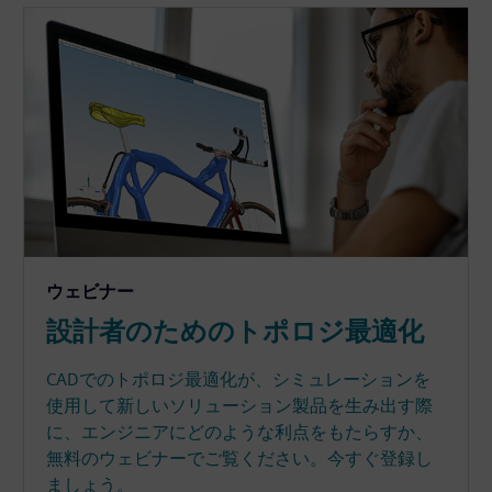
ウェビナー
設計者のためのトポロジ最適化
CADでのトポロジ最適化が、シミュレーションを
使用して新しいソリューション製品を生み出す際
に、エンジニアにどのような利点をもたらすか、
無料のウェビナーでご覧ください。今すぐ登録し
ましょう。