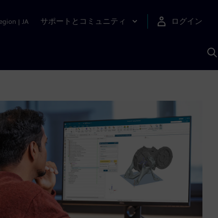
サポートとコミュニティ
ログイン
egion
|
JA
A