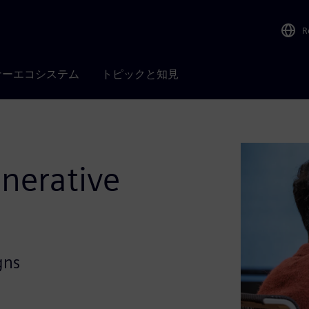
R
ナーエコシステム
トピックと知見
nerative
gns