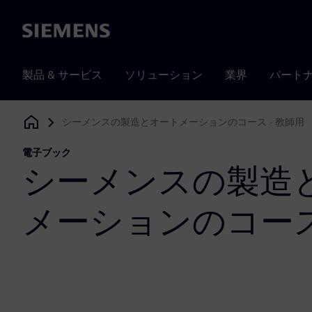
Siemens
製品 & サービス
ソリューション
業界
パート
シーメンスの製造とオートメーションのコース - 教師用
Siemens Digital Industries Software
電子ブック
シーメンスの製造
メーションのコース 