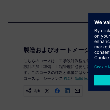
製造およびオートメーションの
こちらのコースは、工学設計課程を修了した学生
設計の加工準備、工程管理に必要な製造オートメ
す。このコースの課題と準備にはシーメンスの各
コースは、シーメンス
PLC
と
Solid Edge認定
の準
共有