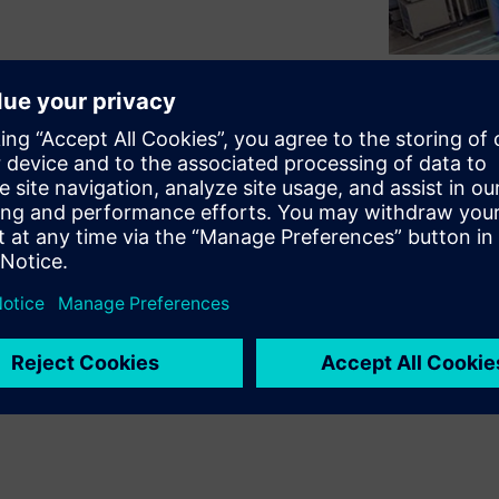
コース
が対象です。設計図の作成、
ーションを実践的に学べま
種ツールを使用します。この
備課程です。