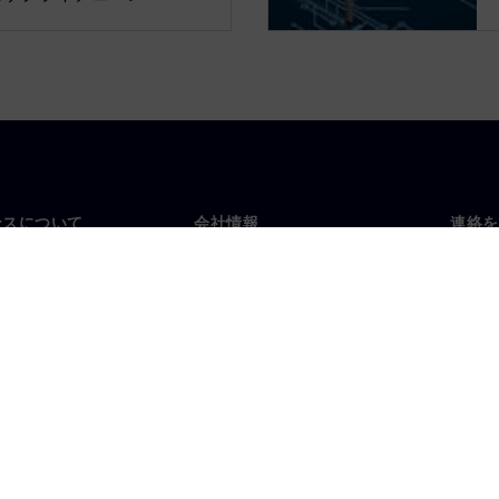
ンスについて
会社情報
連絡を
要
企業情報
お問
投資家向け広報活動
世界
スルーム
戦略