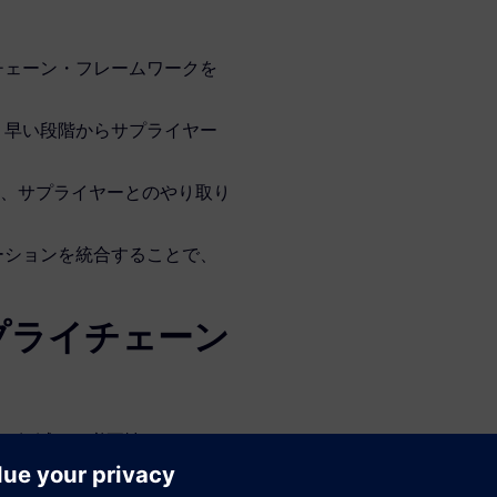
チェーン・フレームワークを
、早い段階からサプライヤー
し、サプライヤーとのやり取り
ーションを統合することで、
プライチェーン
を軽減する必要性により、
発売に遅れが生じています。