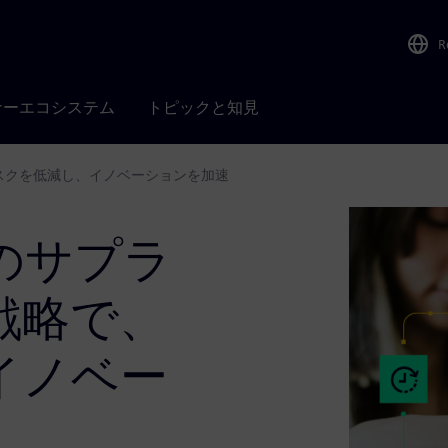
R
ナーエコシステム
トピックと知見
スクを低減し、イノベーションを加速
のサプラ
戦略で、
イノベー