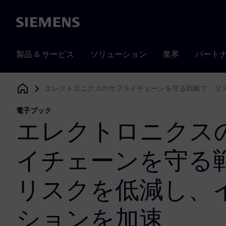
Siemens
製品 & サービス
ソリューション
業界
パート
エレクトロニクスのサプライチェーンを守る戦略で、リ
Siemens Digital Industries Software
電子ブック
エレクトロニクス
イチェーンを守る
リスクを低減し、
ションを加速