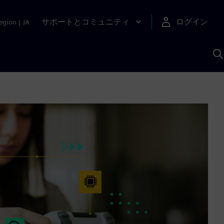
サポートとコミュニティ
ログイン
egion
|
JA
A