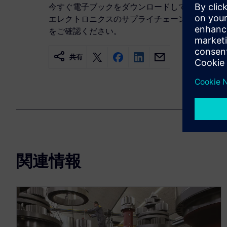
今すぐ電子ブックをダウンロードして、シーメン
エレクトロニクスのサプライチェーンを守り、イ
をご確認ください。
共有
関連情報