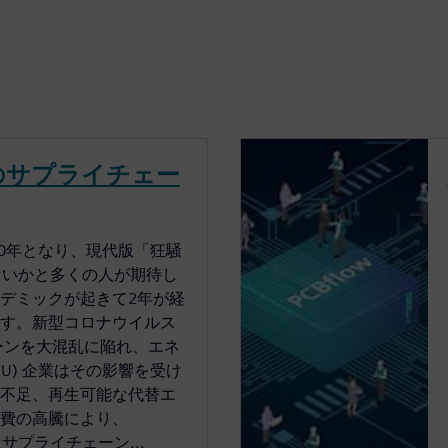
のサプライチェー
10年となり、現代版「狂騒
ないかと多くの人が期待し
デミックが起きて2年が経
す。新型コロナウイルス
チェーンを大混乱に陥れ、エネ
&U) 企業はその影響を受け
不足、再生可能な代替エ
費の高騰により、
はサプライチェーン...