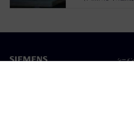
シーメ
企業概
経営陣
ニュー