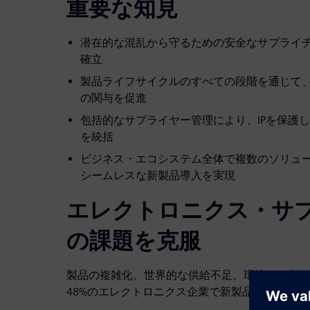
重要な知見
潜在的な混乱から守るための安全なサプライ
確立
製品ライフサイクルのすべての段階を通じて
の関与を促進
包括的なサプライヤー管理により、IPを保護
を統括
ビジネス・エコシステム全体で複数のソリュ
シームレスな新製品導入を実現
エレクトロニクス・サ
の課題を克服
製品の複雑化、世界的な供給不足、環境への影響
48%のエレクトロニクス企業で新製品の納期や