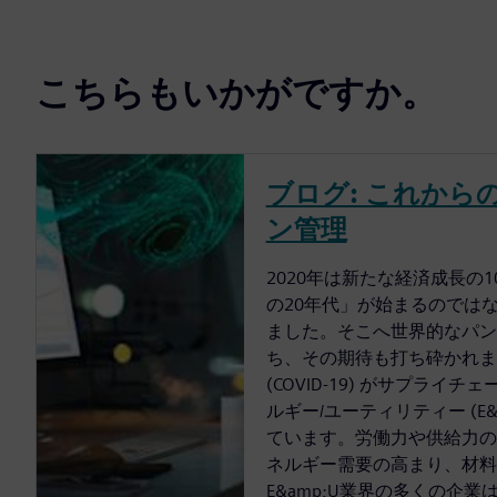
こちらもいかがですか。
ブログ: これから
ン管理
2020年は新たな経済成長の
の20年代」が始まるのでは
ました。そこへ世界的なパン
ち、その期待も打ち砕かれま
(COVID-19) がサプライ
ルギー/ユーティリティー (E
ています。労働力や供給力の
ネルギー需要の高まり、材料
E&amp;U業界の多くの企業