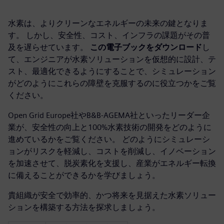
水素は、よりクリーンなエネルギーの未来の鍵となりま
す。 しかし、安全性、コスト、インフラの課題がその普
及を遅らせています。
この電子ブックをダウンロード
し
て、エンジニアが水素ソリューションを仮想的に設計、テ
スト、最適化できるようにすることで、シミュレーション
がどのようにこれらの障壁を克服するのに役立つかをご覧
ください。
Open Grid Europe社やB&B-AGEMA社といったリーダー企
業が、安全性の向上と100%水素技術の開発をどのように
進めているかをご覧ください。 どのようにシミュレーシ
ョンがリスクを軽減し、コストを削減し、イノベーション
を加速させて、脱炭素化を支援し、産業がエネルギー転換
に備えることができるかを学びましょう。
貴組織が安全で効率的、かつ将来を見据えた水素ソリュー
ションを構築する方法を探求しましょう。