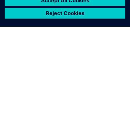
シーメンスについて
会社情報
連絡を取る
グローバルの採用情報