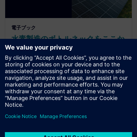
電子ブック
水素製造のボトルネックをここか
ら克服
より迅速に拡張し、よりスマートにイノベーション
を起こします。モジュール式の自動化ソリューショ
ンが、クリーンエネルギーの未来に向けて水素機器
の製造をどのように変革しているかをご覧くださ
い。