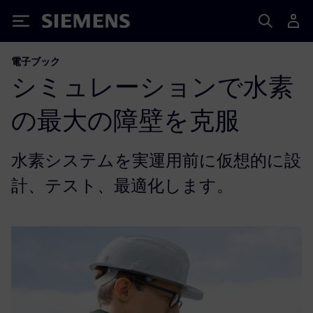
Siemens
電子ブック
シミュレーションで水素
の最大の障壁を克服
水素システムを実運用前に仮想的に設
計、テスト、最適化します。