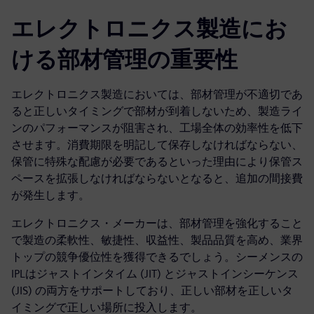
エレクトロニクス製造にお
ける部材管理の重要性
エレクトロニクス製造においては、部材管理が不適切であ
ると正しいタイミングで部材が到着しないため、製造ライ
ンのパフォーマンスが阻害され、工場全体の効率性を低下
させます。消費期限を明記して保存しなければならない、
保管に特殊な配慮が必要であるといった理由により保管ス
ペースを拡張しなければならないとなると、追加の間接費
が発生します。
エレクトロニクス・メーカーは、部材管理を強化すること
で製造の柔軟性、敏捷性、収益性、製品品質を高め、業界
トップの競争優位性を獲得できるでしょう。シーメンスの
IPLはジャストインタイム (JIT) とジャストインシーケンス
(JIS) の両方をサポートしており、正しい部材を正しいタ
イミングで正しい場所に投入します。