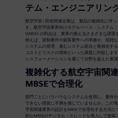
テム・エンジニアリン
航空宇宙 / 防衛関連企業は、製品の複雑化に伴
す。航空宇宙業界向けモデルベース・システム・
(MBSE) の利点は、業界の抱えるさまざまな課
例えば、規制要件や顧客要件への準拠や、煩雑な
システムの管理、進むシステム統合と複雑化する
コストとリスクの増加といった課題に対処します
ンスフォーメーションを通じて分野を超えた最適
複雑化する航空宇宙関
MBSEで合理化
部門ごとにバラバラなシステムを使用し、要件や
できない現状に不満を感じていませんか。この電
宇宙関連業界の設計をMBSEで合理化する方法
的なMBSEのデジタル・スレッドを導入して技