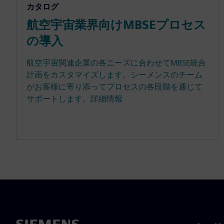
カタログ
航空宇宙業界向けMBSEプロセス
の導入
航空宇宙関連企業の各ニーズに合わせてMBSE統合
計画をカスタマイズします。シーメンスのチーム
がお客様に寄り添ってプロセスの各段階を通じて
サポートします。詳細情報