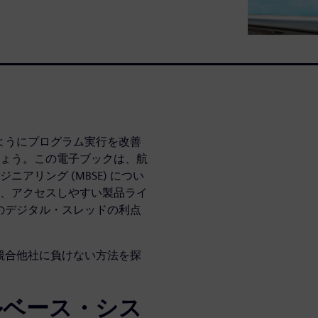
のようにプログラム実行を改善
ょう。この電子ブックは、航
アリング (MBSE) につい
、アクセスしやすい製品ライ
Eのデジタル・スレッドの利点
て競合他社に負けない方法を探
ルベース・シス