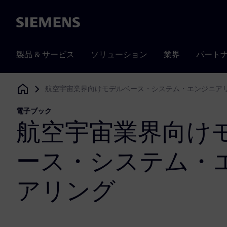
Siemens
製品 & サービス
ソリューション
業界
パート
航空宇宙業界向けモデルベース・システム・エンジニア
Siemens Digital Industries Software
電子ブック
航空宇宙業界向け
ース・システム・
アリング