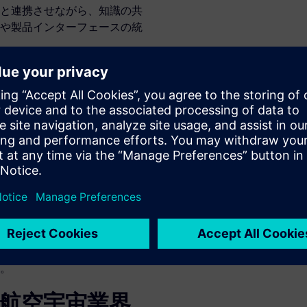
と連携させながら、知識の共
や製品インターフェースの統
ル・スレッドで
テム・エンジニアリングのプ
るたびに複雑化は進みます。
に起こります。
た複数のチームが、共通した唯
きるようになります。航空宇
ステムをデジタル・スレッド
る問題を削減し、スケジュー
。
で航空宇宙業界