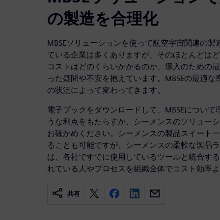
の製造を合理化
MBSEソリューションを使って航空宇宙関連の
ている企業は多くありますが、そのほとんどはど
コストはどのくらいかかるのか、導入のための最
った疑問や不安を抱えています。MBSEの最適
の状況によって変わってきます。
電子ブックをダウンロードして、MBSEについて
うな利点をもたらすか、シーメンスのソリューシ
お確かめください。シーメンスの製品スイート一
ることも可能ですが、シーメンスの柔軟な製品ラ
は、各社ですでに使用しているツールと統合する
れている人やプロセスを組織全体でコスト効率よ
共有