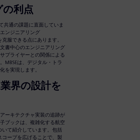
グの利点
って共通の課題に直面していま
エンジニアリング
題を克服できる点にあります。
文書中心のエンジニアリング
サプライヤーとの関係による
。MBSEは、デジタル・トラ
化を実現します。
連業界の設計を
アーキテクチャ実装の追跡が
子ブックは、複雑化する航空
について紹介しています。包括
術スコープを広げることで、製