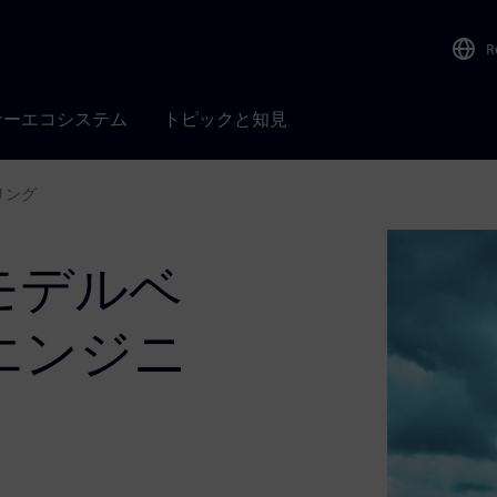
R
ナーエコシステム
トピックと知見
リング
モデルベ
エンジニ