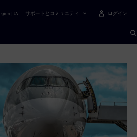
サポートとコミュニティ
ログイン
egion
|
JA
A