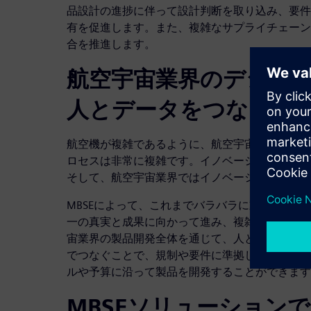
品設計の進捗に伴って設計判断を取り込み、要件
有を促進します。また、複雑なサプライチェーン
合を推進します。
航空宇宙業界のデジタ
人とデータをつなぐ
航空機が複雑であるように、航空宇宙関連のシス
ロセスは非常に複雑です。イノベーションが起き
そして、航空宇宙業界ではイノベーションが頻繁
MBSEによって、これまでバラバラに動いてい
一の真実と成果に向かって進み、複雑化に対処で
宙業界の製品開発全体を通じて、人とデータ、シ
でつなぐことで、規制や要件に準拠し、統合によ
ルや予算に沿って製品を開発することができます
MBSEソリューション