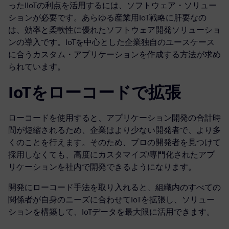
ったIIoTの利点を活用するには、ソフトウェア・ソリュー
ションが必要です。あらゆる産業用IoT戦略に肝要なの
は、効率と柔軟性に優れたソフトウェア開発ソリューショ
ンの導入です。IoTを中心とした企業独自のユースケース
に合うカスタム・アプリケーションを作成する方法が求め
られています。
IoTをローコードで拡張
ローコードを使用すると、アプリケーション開発の合計時
間が短縮されるため、企業はより少ない開発者で、より多
くのことを行えます。そのため、プロの開発者を見つけて
採用しなくても、高度にカスタマイズ/専門化されたアプ
リケーションを社内で開発できるようになります。
開発にローコード手法を取り入れると、組織内のすべての
関係者が自身のニーズに合わせてIoTを拡張し、ソリュー
ションを構築して、IoTデータを最大限に活用できます。