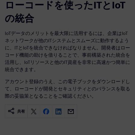
ローコードを使ったITとIoT
の統合
IoTデータのメリットを最大限に活用するには、企業はIoT
ネットワークが他のITシステムとスムーズに動作するよう
に、ITとIoTを統合できなければなりません。開発者はロー
コード機能の助けを借りることで、事前構築された統合を
活用し、IoTリソースと他のIT資産を非常に高速かつ簡単に
統合できます。
アカウント登録のうえ、この電子ブックをダウンロードし
て、ローコードが開発とセキュリティとのバランスを取る
際の妥協策となることをご確認ください。
共有