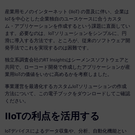
産業用モノのインターネット (IIoT) の普及に伴い、企業は
IoTを中心とした企業独自のユースケースに合うカスタ
ム・アプリケーションを作成するという課題に直面してい
ます。必要なのは、IoTソリューションをシンプルに、円
滑に導入する方法です。ところが、従来のソフトウェア開
発手法でこれを実現するのは困難です。
独立系調査会社のRT Insightsはシーメンスソフトウェアと
共同で、ローコード開発で作成したアプリケーションが産
業用IoTの価値をいかに高めるかを考察しました。
事業運営を最適化するカスタムIoTソリューションの作成
方法について、この電子ブックをダウンロードしてご確認
ください。
IIoTの利点を活用する
IoTデバイスによるデータ収集や、分析、自動化機能とい