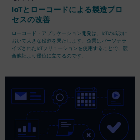
IoTとローコードによる製造プロ
セスの改善
ローコード・アプリケーション開発は、IoTの成功に
おいて大きな役割を果たします。企業はパーソナラ
イズされたIoTソリューションを使用することで、競
合他社より優位に立てるのです。