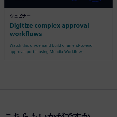
ウェビナー
Digitize complex approval
workflows
Watch this on-demand build of an end-to-end
approval portal using Mendix Workflow,
こちらもいかがですか。