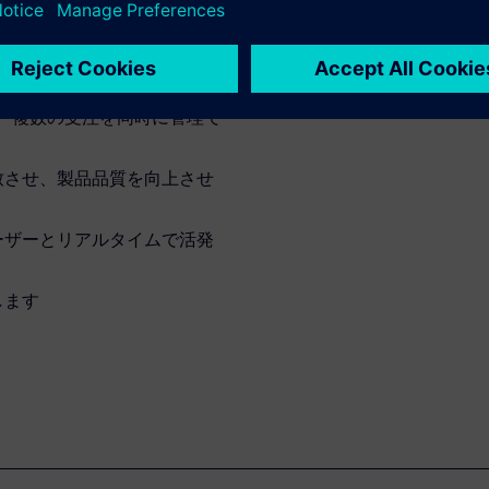
短縮します
易で、複数の受注を同時に管理で
致させ、製品品質を向上させ
ーザーとリアルタイムで活発
します