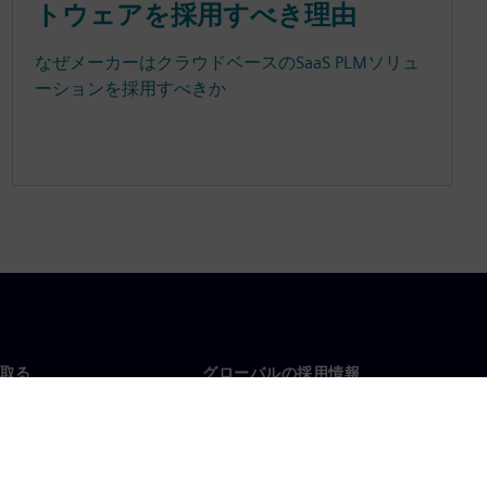
トウェアを採用すべき理由
なぜメーカーはクラウドベースのSaaS PLMソリュ
ーションを採用すべきか
取る
グローバルの採用情報
い合わせ
仕事とキャリア
各地の事業拠点
募集中の職種