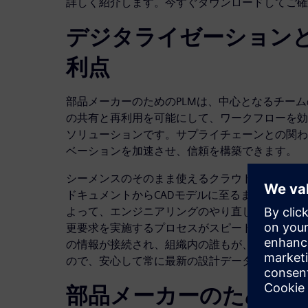
詳しく紹介します。今すぐダウンロードしてご確
デジタライゼーションと
利点
部品メーカーのためのPLMは、中心となるチー
の共有と再利用を可能にして、ワークフローを効率化す
ソリューションです。サプライチェーンとの関わ
ベーションを加速させ、信頼を構築できます。
シーメンスのそのまま使えるクラウドSaaS PL
ドキュメントからCADモデルに至るまでのトレ
よって、エンジニアリングのやり直しを削減しま
更要求を実施するプロセスがスピードアップし、
の情報が接続され、組織内の誰もが、どこからで
ので、安心して常に最新の設計データで作業でき
部品メーカーのための