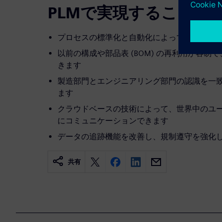
PLMで実現すること
プロセスの標準化と自動化によって、納期を
以前の構成や部品表 (BOM) の再利用が容
きます
製造部門とエンジニアリング部門の認識を一
ます
クラウドベースの技術によって、世界中のユ
にコミュニケーションできます
データの追跡機能を改善し、規制遵守を強化
共有