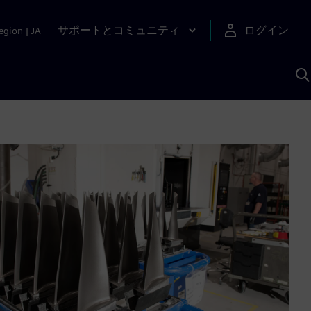
サポートとコミュニティ
ログイン
egion
|
JA
A