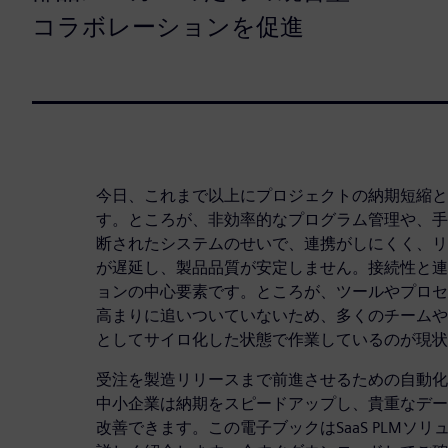
コラボレーションを促進
今日、これまで以上にプロジェクトの納期短縮と
す。ところが、非効率的なプログラム管理や、手
断されたシステムのせいで、連携がしにくく、リ
が遅延し、製品品質が安定しません。接続性と連
ョンの中心要素です。ところが、ツールやプロセ
高まりに追いついていないため、多くのチームや
としてサイロ化した状態で作業しているのが現状
受注を製造リリースまで前進させるための自動化
中小企業は納期をスピードアップし、貴重なデー
改善できます。この電子ブックはSaaS PLMソ