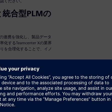
認ください。
統合型PLMの
ムの連携を強化し、製品データ
るTeamcenter Xの業界
りを合理化することで、イノ
Mソリューションは、製品定義
ーサビリティを改善することに
す。そのため、顧客からの変
俊敏性が高まります。すべて
もアクセスできる状態にある
、エラーが削減されます。
シーメンスの