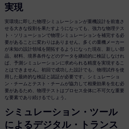
実現
実環境に即した物理シミュレーションが重機設計を前進さ
せる大きな役割を果たすようになっても、強力な物理テス
ト・ソリューションで物理シミュレーションを補完する必
要があることに変わりはありません。多くの重機メーカー
が未知の設計領域を開拓するようになった現在、新しい部
品、材料、境界条件などのデータを継続的に検証しなけれ
ば、予測シミュレーションに求められる精度を実現するこ
とはできません。初回で成功した設計でも、物理試作を使
用した最終的な検証と認証が必要です。シミュレーショ
ン・チームとテスト・チームが協力して相乗効果を生む必
要があるため、物理テストはプロセス全体に不可欠な重要
な要素であり続けるでしょう。
シミュレーション・ツール
によるデジタル・トランス