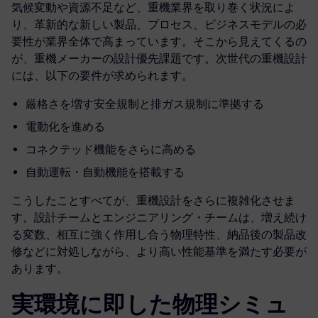
気候変動や資源不足など、重機業界を取り巻く状況によ
り、革新的な新しい製品、プロセス、ビジネスモデルの必
要性が業界全体で高まっています。そこから見えてくるの
が、重機メーカーの設計優先課題です。次世代の重機設計
には、以下の要件が求められます。
厳格さを増す安全規制と排ガス規制に準拠する
電動化を進める
コネクテッド機能をさらに高める
自動運転・自動機能を搭載する
こうしたことすべてが、重機設計をさらに複雑化させま
す。設計チームとエンジニアリング・チームは、増え続け
る変数、相互に強く作用し合う物理特性、納品後の製品改
修などに対処しながら、より高い性能基準を満たす必要が
あります。
実環境に即した物理シミュ