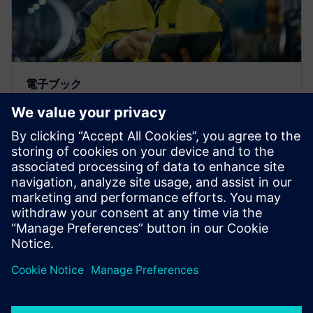
電子ブック
重機業界向け予測解析ソフトウェ
ア
シーメンスのPredictive Performance Engineering
は、明日の重機の開発を加速して、規制に対応した
生産性の高い未来を実現します。この新しい電子ブ
ックで詳細をご覧ください。