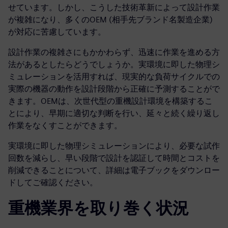
せています。しかし、こうした技術革新によって設計作業
が複雑になり、多くのOEM (相手先ブランド名製造企業)
が対応に苦慮しています。
設計作業の複雑さにもかかわらず、迅速に作業を進める方
法があるとしたらどうでしょうか。実環境に即した物理シ
ミュレーションを活用すれば、現実的な負荷サイクルでの
実際の機器の動作を設計段階から正確に予測することがで
きます。OEMは、次世代型の重機設計環境を構築するこ
とにより、早期に適切な判断を行い、延々と続く繰り返し
作業をなくすことができます。
実環境に即した物理シミュレーションにより、必要な試作
回数を減らし、早い段階で設計を認証して時間とコストを
削減できることについて、詳細は電子ブックをダウンロー
ドしてご確認ください。
重機業界を取り巻く状況