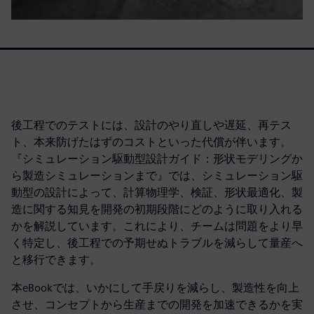
後工程でのテストには、設計のやり直しや遅延、再テス
ト、本来防げたはずのコストといった代償が伴います。
『シミュレーション駆動型設計ガイド：形状モデリングか
ら製造シミュレーションまで』では、シミュレーション駆
動型の設計によって、計算物理学、検証、形状最適化、製
造に関する知見を開発の初期段階にどのように取り入れる
かを解説しています。これにより、チームは問題をより早
く特定し、後工程での予期せぬトラブルを減らして量産へ
と移行できます。
本eBookでは、いかにして手戻りを減らし、製造性を向上
させ、コンセプトから生産までの開発を加速できるかを実