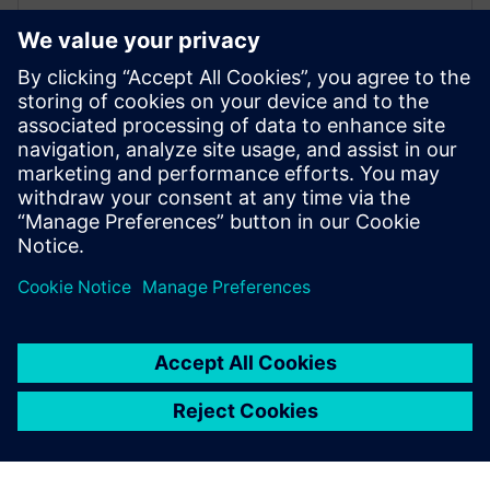
ホワイトペーパー
電子機器製造: システムアセンブ
リ・シミュレーション
インダストリー4.0、スマート・マニュファクチャ
リング、製造シミュレーションソフトウェアは、電
子機器製造にどのように役立つか