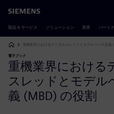
Siemens
製品 & サービス
ソリューション
業界
パート
重機業界におけるデジタルスレッドとモデルベース定義 (M
Siemens Digital Industries Software
電子ブック
重機業界における
スレッドとモデル
義 (MBD) の役割