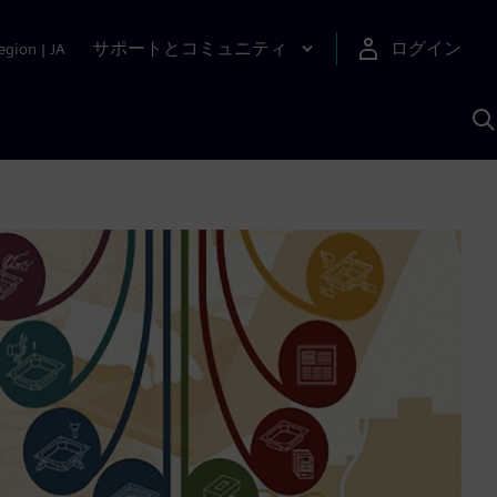
サポートとコミュニティ
ログイン
egion
|
JA
A