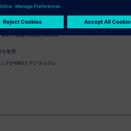
詳細化するためのMBDを使
含む手順書の執筆にMBD情
Dを使用
ングがMBDとデジタルスレ