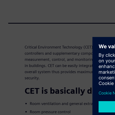
Critical Environment Technology (CET) is a range of
controllers and supplementary components for the 
measurement, control, and monitoring of air vol
in buildings. CET can be easily integrated into bu
overall system thus provides maximum efficiency, 
security.
CET is basically design
Room ventilation and general extractions
Room pressure control