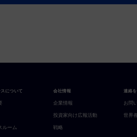
ンスについて
会社情報
連絡を
要
企業情報
お問
投資家向け広報活動
世界
スルーム
戦略