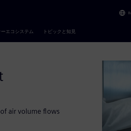
R
ナーエコシステム
トピックと知見
t
of air volume flows