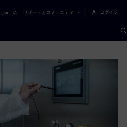
サポートとコミュニティ
ログイン
egion
|
JA
A