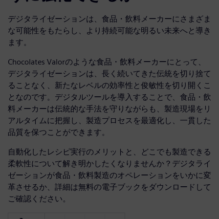
デジタライゼーションは、食品・飲料メーカーにさまざま
な可能性をもたらし、より持続可能な明るい未来へと導き
ます。
Chocolates Valorのような食品・飲料メーカーにとって、
デジタライゼーションは、長く続いてきた伝統を切り捨て
ることなく、新たなレベルの効率性と俊敏性を切り開くこ
となのです。デジタルツールを導入することで、食品・飲
料メーカーは伝統的な手法を守りながらも、製造現場をリ
アルタイムに把握し、製造プロセスを最適化し、一貫した
品質を保つことができます。
自動化したレシピ実行のメリットと、どこでも製造できる
柔軟性について解き明かしたくなりませんか？デジタライ
ゼーションが食品・飲料製造のオペレーションをいかに変
革させるか、詳細は無料の電子ブックをダウンロードして
ご確認ください。