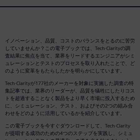
イノベーション、品質、コストのバランスをとるのに苦労
していませんか？この電子ブックでは、Tech-Clarityの調
査結果に焦点を当て、業界をリードするエンジニアがシミ
ュレーションとテストのプロセスを取り入れたことで、ど
のように変革をもたらしたかを明らかにしています。
Tech-Clarityが177社のメーカーを対象に実施した調査の特
集記事では、業界のリーダーが、品質を犠牲にしたりコス
トを超過することなく製品をより早く市場に投入するため
に、シミュレーション、テスト、およびその2つの組み合
わせをどのように活用しているかを紹介しています。
この電子ブックを今すぐダウンロードして、Tech-Clarity
が提唱する成功のための4つのステップを実践し、シミュ