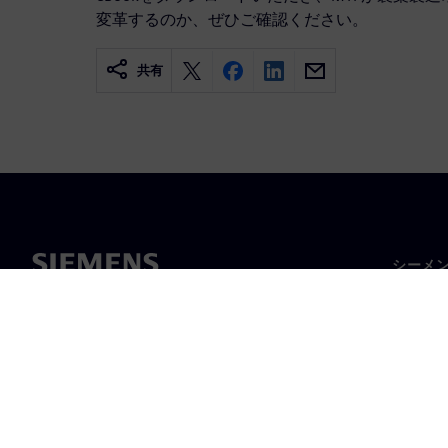
変革するのか、ぜひご確認ください。
共有
シーメ
企業概
経営陣
ニュー