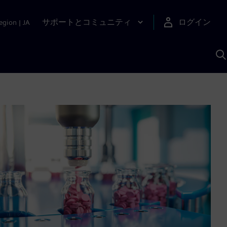
サポートとコミュニティ
ログイン
egion
|
JA
A