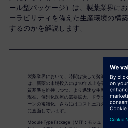
ール型パッケージ）は、製薬業界に
ーラビリティを備えた生産環境の構
するのかを解説します。
製薬業界において、時間は決して贅沢なものでは
は、新薬の市場投入には10年以上を要すること
質基準を維持しつつ、より迅速な生産が求められ
現在、個別化医療の需要拡大、ドラッグデリバリ
ーンの複雑化、さらにはコスト圧力の高まりとい
に直面しています。
Module Type Package（MTP：モジュー