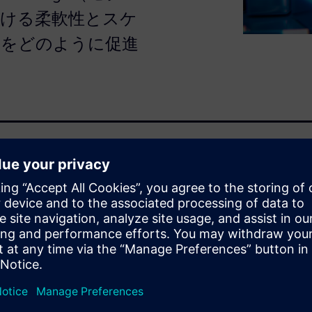
おける柔軟性とスケ
築をどのように促進
ありません。従来の手法で
もありますが、市場からは品
ています。さらに製薬業界は
ー技術の進化、サプライチェ
った、複合的かつ高度な課題
ル型パッケージ）は、こうした課題に