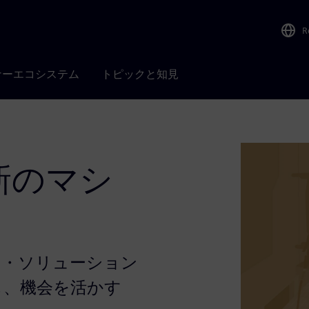
R
ナーエコシステム
トピックと知見
新のマシ
ア・ソリューション
し、機会を活かす