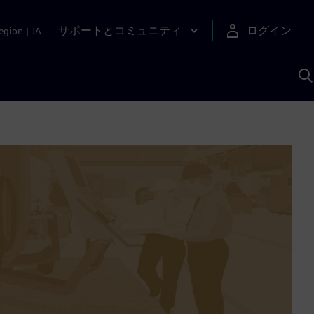
サポートとコミュニティ
ログイン
egion
|
JA
A