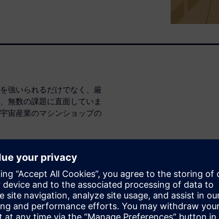
を強いられるだけでなく、厳
、無数の課題に直面していま
宇宙産業のマシンショップの
NC Machining Research
について、またデジタル・トラン
かに運営しやすく、収益性の
産業のマシンシ