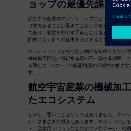
ョップの最優先課題
航空宇宙産業のマシンショップにとって、いかに
目標であることは驚きではありません。納品まで
であり、収益を増やす手段となり得るからです。
間内により多くの仕事を完了することができます
マシンショップがなかなか納期を短縮できない理
機械加工部品に移行する際の不一致や非効率、ツ
る難しさ、Gコードの仮想検証の信頼性の低さな
す。
航空宇宙産業の機械加
たエコシステム
しかし、悪いことばかりではありません。マシン
が、さまざまな機会もあります。ロボットによる
ト、産業用IoT (IIoT) などのテクノロジーが