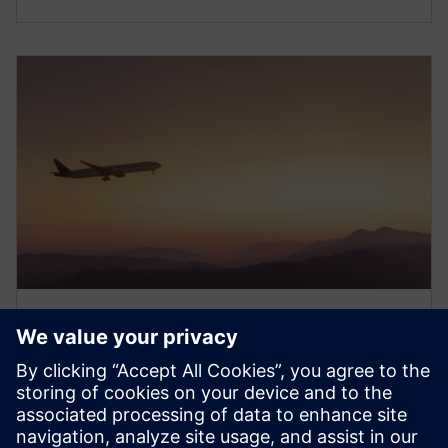
電子ブック
航空機の認証プロセスを効率化す
る5つのデジタライゼーション
航空機の認証を加速します。デジタル・スレッドと