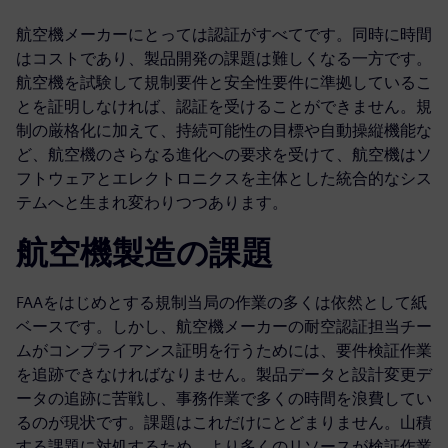
航空機メーカーにとっては認証がすべてです。同時に時間
はコストであり、製品開発の課題は難しくなる一方です。
航空機を試験して規制要件と安全性要件に準拠しているこ
とを証明しなければ、認証を受けることができません。規
制の厳格化に加えて、持続可能性の目標や自動操縦機能な
ど、航空機のさらなる進化への要求を受けて、航空機はソ
フトウェアとエレクトロニクスを主体とした統合的なシス
テムへと生まれ変わりつつあります。
航空機製造の課題
FAAをはじめとする規制当局の作業の多くは依然として紙
ベースです。しかし、航空機メーカーの耐空認証担当チー
ムがコンプライアンス証明を行うためには、要件検証作業
を追跡できなければなりません。製品データと設計変更デ
ータの追跡に苦戦し、事務作業で多くの時間を浪費してい
るのが現状です。課題はこれだけにとどまりません。山積
する課題に対処するため、より多くのリソースが検証作業