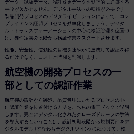
データ、試験データ、設計変更データを効率的に追跡する
手段が欠かせません。デジタル手法への転換が必要です。
製品開発プロセスのデジタライゼーションによって、コン
プライアンス証明プロセスを効率化しましょう。デジタ
ル・トランスフォーメーションの中心に検証管理を位置づ
け、要件定義の段階から検証作業をスタートさせます。
性能、安全性、信頼性の目標を速やかに達成して認証を得
るだけでなく、コストと時間を削減します。
航空機の開発プロセスの一
部としての認証作業
航空機の設計から製造、品質管理にいたるプロセスの中心
に認証作業を位置付ける方法をこちらの電子ブックで説明
します。完全にデジタル化されたクローズドループの手法
を導入するということは、設計初期段階から規制要件をデ
ジタルモデル (すなわちデジタルツイン) に紐づけて、検