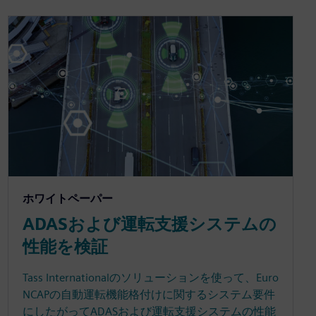
ホワイトペーパー
ADASおよび運転支援システムの
性能を検証
Tass Internationalのソリューションを使って、Euro
NCAPの自動運転機能格付けに関するシステム要件
にしたがってADASおよび運転支援システムの性能