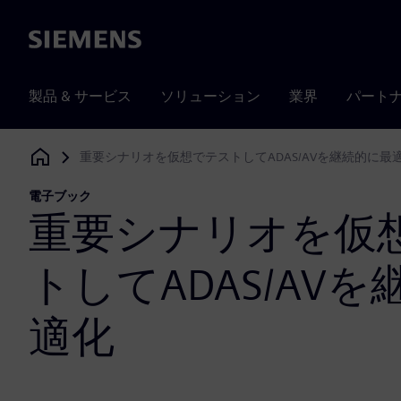
Siemens
製品 & サービス
ソリューション
業界
パート
重要シナリオを仮想でテストしてADAS/AVを継続的に最
Siemens Digital Industries Software
電子ブック
重要シナリオを仮
トしてADAS/AV
適化