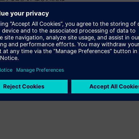
システム機能を継続的に最適
プが解消されるだけでなく、
アンスも改善します。
いADAS/AVシステムを自信
ダウンロードして詳細をご覧