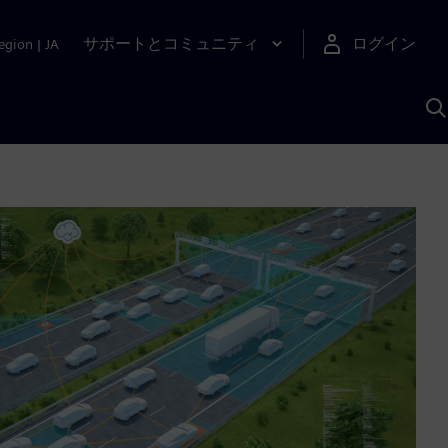
サポートとコミュニティ
ログイン
egion
|
JA
A