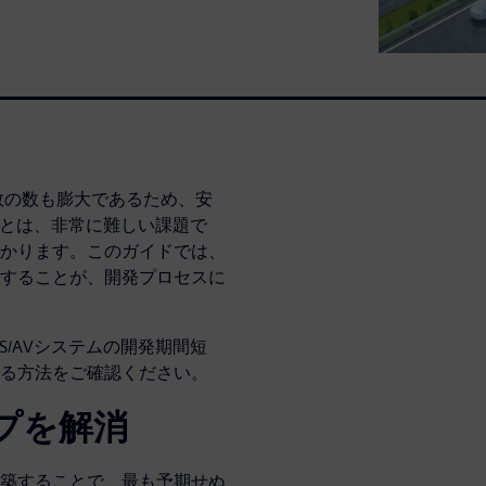
変数の数も膨大であるため、安
ることは、非常に難しい課題で
かります。このガイドでは、
することが、開発プロセスに
S/AVシステムの開発期間短
る方法をご確認ください。
ップを解消
築することで、最も予期せぬ