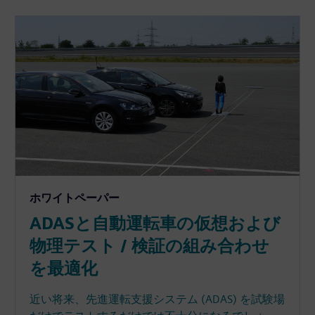
ホワイトペーパー
ADASと⾃動運転車の仮想および
物理テスト / 検証の組み合わせ
を最適化
近い将来、先進運転⽀援システム (ADAS) を試験場