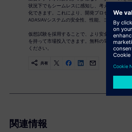
状況下でもシームレスに感知し、考え、動作する
化できます。これにより、開発プロセスのギャッ
ADAS/AVシステムの安全性、性能、コンプライ
仮想試験を採用することで、より安全で信頼性の高
を持って市場投入できます。無料の電子ブックを
ください。
共有
関連情報