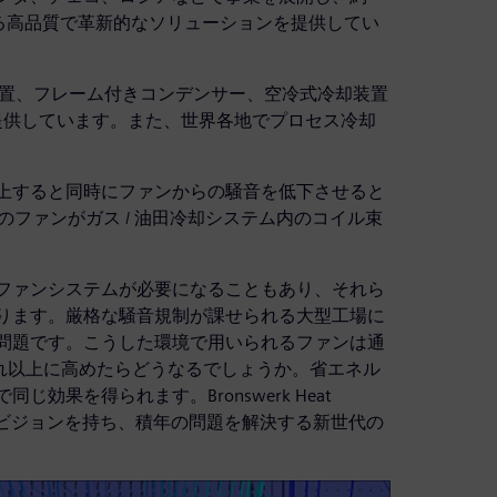
る高品質で革新的なソリューションを提供してい
交換器、冷却装置、フレーム付きコンデンサー、空冷式冷却装置
、提供しています。また、世界各地でプロセス冷却
上すると同時にファンからの騒音を低下させると
ファンがガス / 油田冷却システム内のコイル束
ファンシステムが必要になることもあり、それら
ります。厳格な騒音規制が課せられる大型工場に
問題です。こうした環境で用いられるファンは通
それ以上に高めたらどうなるでしょうか。省エネル
果を得られます。Bronswerk Heat
うしたビジョンを持ち、積年の問題を解決する新世代の