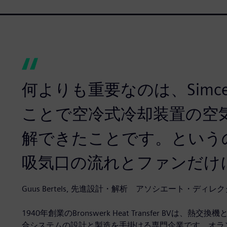
何よりも重要なのは、Simcen
ことで空冷式冷却装置の空
解できたことです。という
吸気口の流れとファンだけ
Guus Bertels, 先進設計・解析 アソシエート・ディレクター , Br
1940年創業のBronswerk Heat Transfer B
合システムの設計と製造を手掛ける専門企業です。オラ