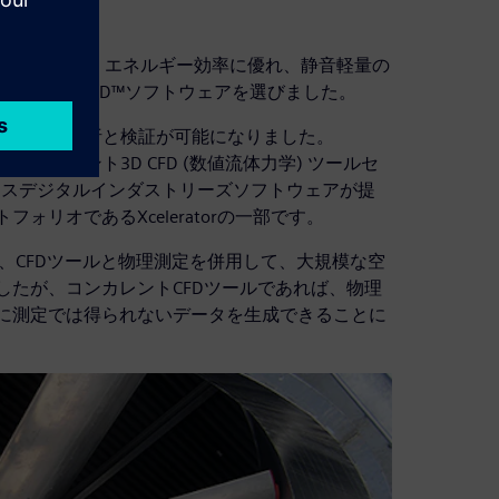
ニアは、旧モデルと比べて、エネルギー効率に優れ、静音軽量の
ter™ FLOEFD™ソフトウェアを選びました。
は不可能であった解析と検証が可能になりました。
めのコンカレント3D CFD (数値流体力学) ツールセ
ーメンスデジタルインダストリーズソフトウェアが提
リオであるXceleratorの一部です。
アはそれまで、CFDツールと物理測定を併用して、大規模な空
たが、コンカレントCFDツールであれば、物理
に測定では得られないデータを生成できることに