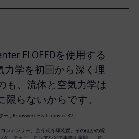
ter FLOEFDを使用する
気力学を初回から深く理
のも、流体と空気力学は
に限らないからです。
onswerk Heat Transfer BV
Vは、熱交換機とコンデンサー、空冷式冷却装置、そのほかの総
ンダ、チェコ、ロシアなどで事業を展開し、約