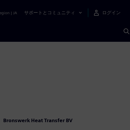
サポートとコミュニティ
ログイン
egion
|
JA
A
Bronswerk Heat Transfer BV