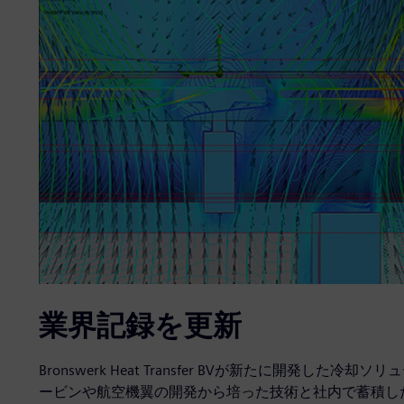
業界記録を更新
Bronswerk Heat Transfer BVが新たに開発
ービンや航空機翼の開発から培った技術と社内で蓄積した創造性