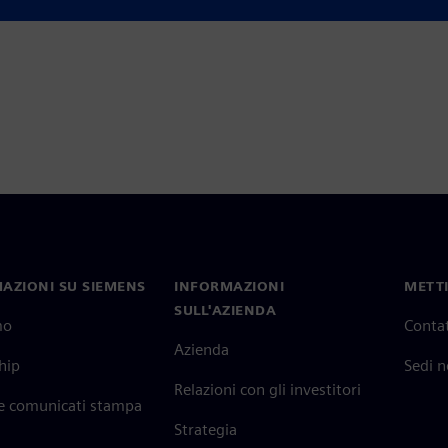
AZIONI SU SIEMENS
INFORMAZIONI
METTI
SULL'AZIENDA
mo
Contat
Azienda
hip
Sedi 
Relazioni con gli investitori
 e comunicati stampa
Strategia