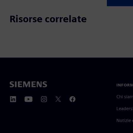
Risorse correlate
INFORM
Chi sia
Leaders
Notizie