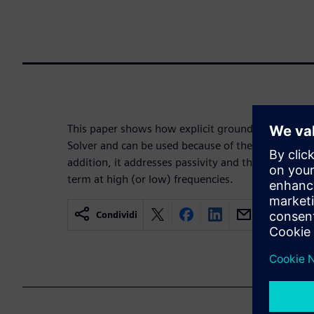
This paper shows how explicit ground models are 
Solver and can be used because of the speed and sca
addition, it addresses passivity and the fallacy of 
term at high (or low) frequencies.
Condividi