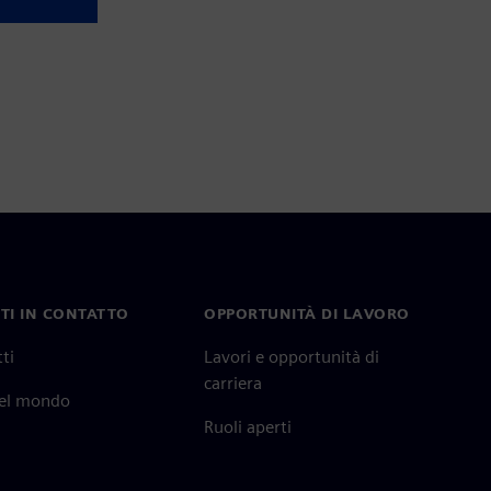
TI IN CONTATTO
OPPORTUNITÀ DI LAVORO
ti
Lavori e opportunità di
carriera
nel mondo
Ruoli aperti