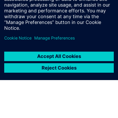
Scarica subito il white paper e scopri nuovi modi per
snellire i processi di conformità e raggiungere l'eccellenza
qualitativa.
Condividi