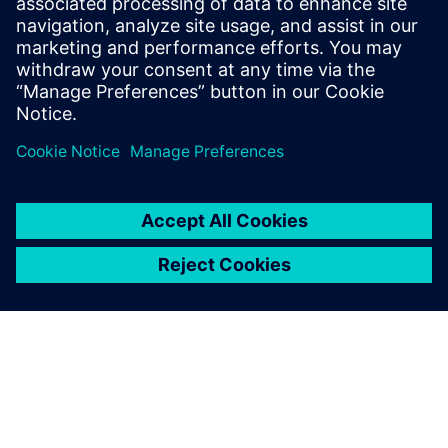
attrezzature pesanti
[Webinar] Accelerare lo sviluppo tecnologico dei
sistemi idraulici per le attrezzature pesanti