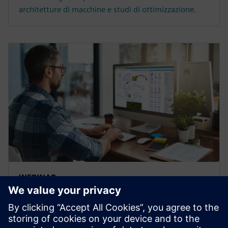
architetture di macchine e studi di ottimizzazione.
WEBINAR
Verso lo sviluppo tecnologico
dei sistemi idraulici per le