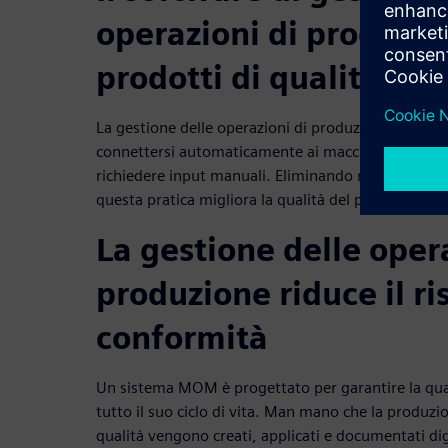
operazioni di produzio
prodotti di qualità
La gestione delle operazioni di produzione (MOM) 
connettersi automaticamente ai macchinari e raccog
richiedere input manuali. Eliminando molte potenzi
questa pratica migliora la qualità del prodotto.
La gestione delle oper
produzione riduce il ri
conformità
Un sistema MOM è progettato per garantire la qua
tutto il suo ciclo di vita. Man mano che la produzio
qualità vengono creati, applicati e documentati di