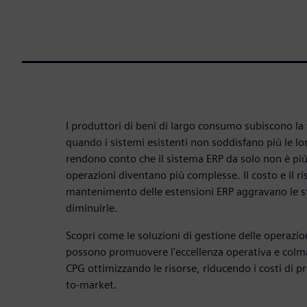
I produttori di beni di largo consumo subiscono la
quando i sistemi esistenti non soddisfano più le lor
rendono conto che il sistema ERP da solo non è più
operazioni diventano più complesse. Il costo e il ri
mantenimento delle estensioni ERP aggravano le sf
diminuirle.
Scopri come le soluzioni di gestione delle operaz
possono promuovere l'eccellenza operativa e colma
CPG ottimizzando le risorse, riducendo i costi di p
to-market.