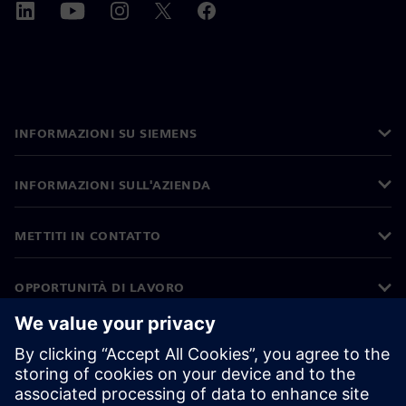
INFORMAZIONI SU SIEMENS
INFORMAZIONI SULL'AZIENDA
METTITI IN CONTATTO
OPPORTUNITÀ DI LAVORO
©
Siemens
2026
Informazioni aziendali