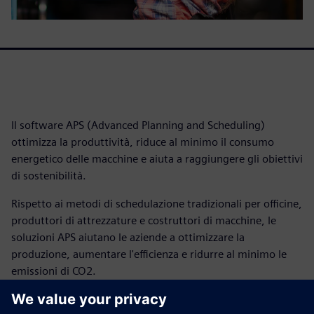
Il software APS (Advanced Planning and Scheduling)
ottimizza la produttività, riduce al minimo il consumo
energetico delle macchine e aiuta a raggiungere gli obiettivi
di sostenibilità.
Rispetto ai metodi di schedulazione tradizionali per officine,
produttori di attrezzature e costruttori di macchine, le
soluzioni APS aiutano le aziende a ottimizzare la
produzione, aumentare l'efficienza e ridurre al minimo le
emissioni di CO2.
Il white paper illustra la "schedulazione sostenibile", che