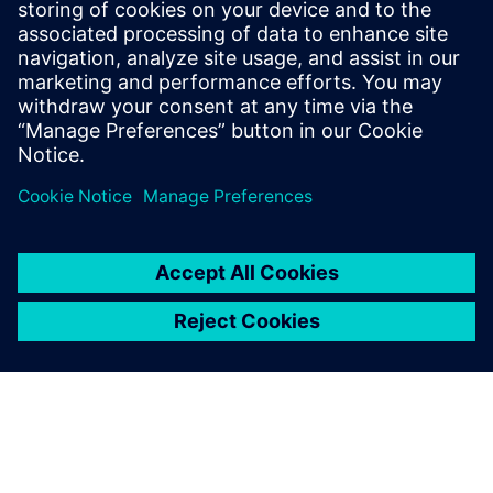
requirements in a 3D
environment. Optimize
factory space and maximize
capital resource utilization by
digitally configuring factory
layouts.