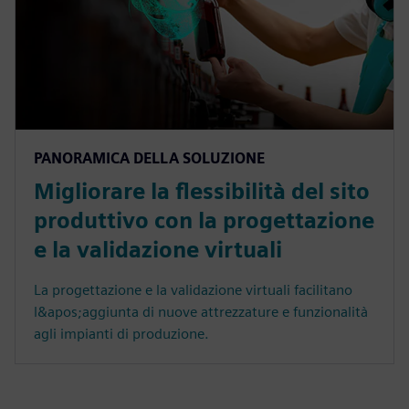
PANORAMICA DELLA SOLUZIONE
Migliorare la flessibilità del sito
produttivo con la progettazione
e la validazione virtuali
La progettazione e la validazione virtuali facilitano
l&apos;aggiunta di nuove attrezzature e funzionalità
agli impianti di produzione.