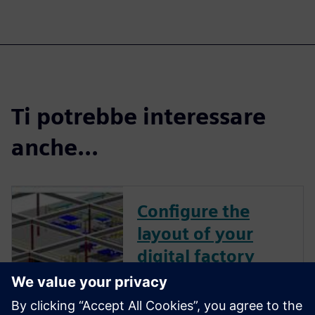
Ti potrebbe interessare
anche...
Configure the
layout of your
digital factory
Design assembly lines,
equipment and tool