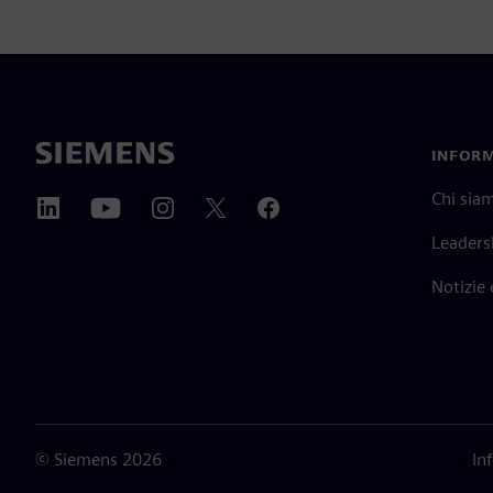
INFORM
Chi sia
Leaders
Notizie
©
Siemens
2026
In