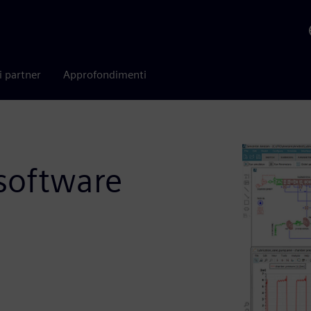
i partner
Approfondimenti
software