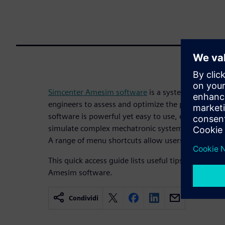
Simcenter Amesim software
is a system simulatio
engineers to assess and optimize the performance 
software is powerful yet easy to use, enabling en
simulate complex mechatronic systems by leveragi
A range of menu shortcuts allow users to be very 
This quick access guide lists useful tips and short
Amesim software.
Condividi