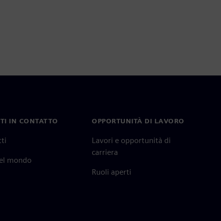
TI IN CONTATTO
OPPORTUNITÀ DI LAVORO
ti
Lavori e opportunità di
carriera
nel mondo
Ruoli aperti