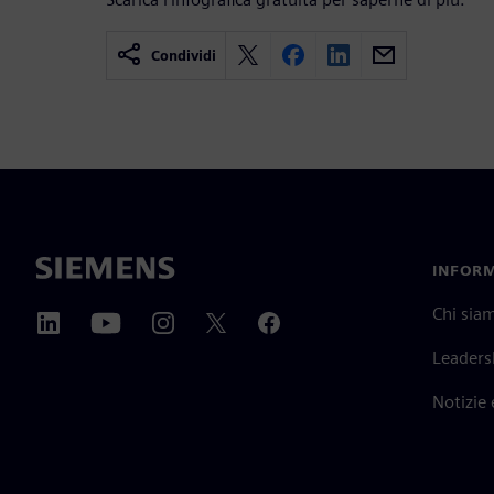
Condividi
INFORM
Chi sia
Leaders
Notizie