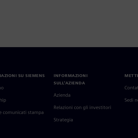
AZIONI SU SIEMENS
INFORMAZIONI
METTI
SULL'AZIENDA
mo
Contat
Azienda
hip
Sedi 
Relazioni con gli investitori
 e comunicati stampa
Strategia