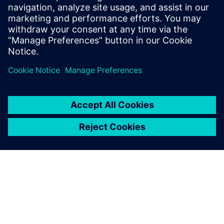
Scarica l’infografica per iniziare il tuo percorso con un QMS
basato su cloud.
Condividi