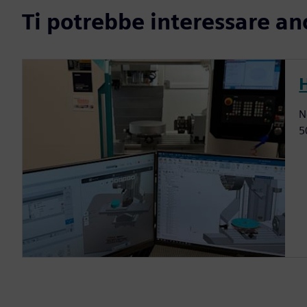
Ti potrebbe interessare an
N
5