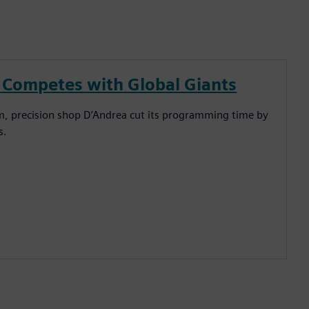
Competes with Global Giants
em, precision shop D’Andrea cut its programming time by
s.