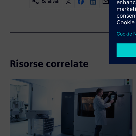
Condividi
Risorse correlate