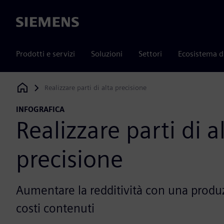
Siemens
Prodotti e servizi
Soluzioni
Settori
Ecosistema d
Realizzare parti di alta precisione
Siemens Digital Industries Software
INFOGRAFICA
Realizzare parti di a
precisione
Aumentare la redditività con una produz
costi contenuti