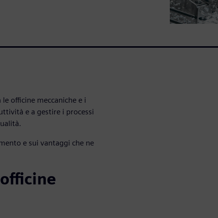
 le officine meccaniche e i
ività e a gestire i processi
ualità.
namento e sui vantaggi che ne
officine