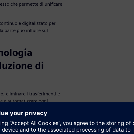
nesso che permette di unificare
ontinuo e digitalizzato per
 parte può influire sul
nologia
duzione di
, eliminare i trasferimenti e
one e automatizzare ogni