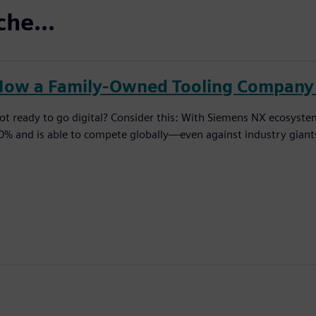
che...
How a Family-Owned Tooling Company 
ot ready to go digital? Consider this: With Siemens NX ecosyst
0% and is able to compete globally—even against industry giant