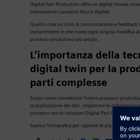
Digital Part Production offre un digital thread con
interamente i processi fisici e digitali.
Questo crea un ciclo di comunicazione e feedback c
comprendere in che modo ogni singola modifica alla
processo produttivo più ampio.
L’importanza della tec
digital twin per la pro
parti complesse
Scopri come connettere l'intero processo produttivo
la duplicazione dei dati, migliorare la collaborazi
processo con le soluzioni Digital Part Production.
Scarica l'infografica per saperne di più.