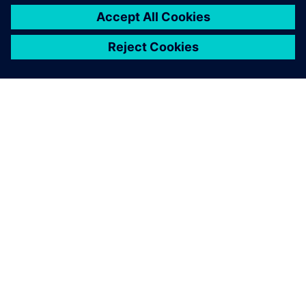
INFORMAZIONI SU SIEMENS
INFORMAZIONI SULL'AZIENDA
METTITI IN CONTATTO