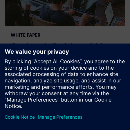
WHITE PAPER
Gestione Agile dei requisiti
software e conformità alle
normative: un approccio
pratico
Gestione Agile dei requisiti software e conformità alle
normative: un approccio pratico