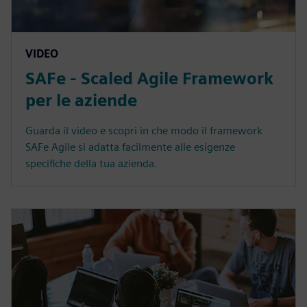
VIDEO
SAFe - Scaled Agile Framework
per le aziende
Guarda il video e scopri in che modo il framework
SAFe Agile si adatta facilmente alle esigenze
specifiche della tua azienda.