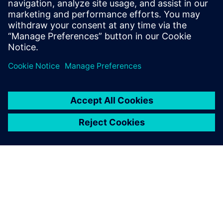
servizio a ciclo chiuso, per scoprire come possono
rivoluzionare il tuo approccio alle attività post-vendita.
Condividi