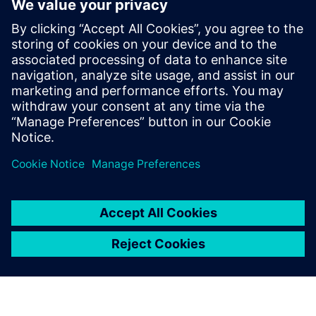
system and the cost-efficient virtual commissioning of
assets and data enable OEMs to get it right the first time.
Download the eBook to learn how Siemens is helping
OEMs develop the next generation of safe and reliable
electric vehicles with a mass-market appeal to drive change
for mobility.
Condividi