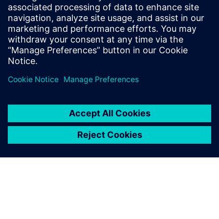
Un sistema MOM efficace permette di migliorare
l&apos;efficienza della supply chain e aumentare la
flessibilità. Scopri di più in questa infografica.