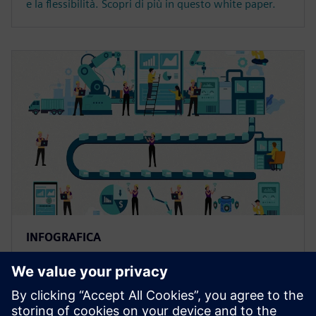
e la flessibilità. Scopri di più in questo white paper.
INFOGRAFICA
Gestione delle operazioni di
produzione (MOM) con
Opcenter Execution Discrete