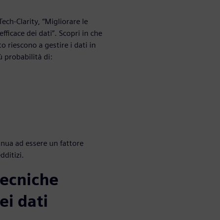
ech-Clarity, “Migliorare le
ficace dei dati”. Scopri in che
 riescono a gestire i dati in
 probabilità di:
tinua ad essere un fattore
dditizi.
 tecniche
ei dati