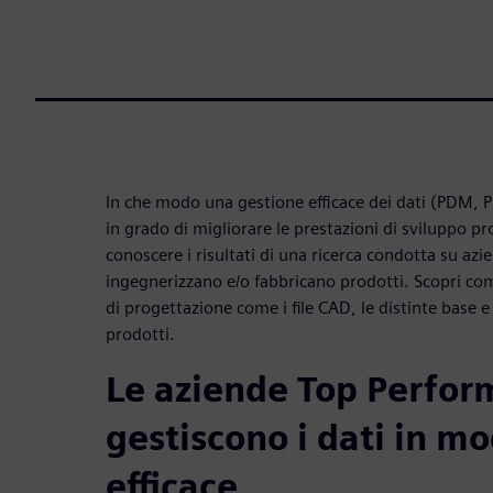
In che modo una gestione efficace dei dati (PDM,
in grado di migliorare le prestazioni di sviluppo p
conoscere i risultati di una ricerca condotta su az
ingegnerizzano e/o fabbricano prodotti. Scopri com
di progettazione come i file CAD, le distinte base e 
prodotti.
Le aziende Top Perfor
gestiscono i dati in m
efficace