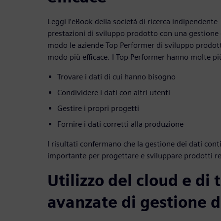
Leggi l’eBook della società di ricerca indipendente T
prestazioni di sviluppo prodotto con una gestione ef
modo le aziende Top Performer di sviluppo prodotto
modo più efficace. I Top Performer hanno molte più
Trovare i dati di cui hanno bisogno
Condividere i dati con altri utenti
Gestire i propri progetti
Fornire i dati corretti alla produzione
I risultati confermano che la gestione dei dati con
importante per progettare e sviluppare prodotti re
Utilizzo del cloud e di
avanzate di gestione d