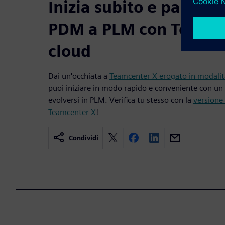
Inizia subito e passa 
PDM a PLM con Teamce
cloud
Dai un'occhiata a
Teamcenter X erogato in modalit
puoi iniziare in modo rapido e conveniente con u
evolversi in PLM. Verifica tu stesso con la
versione 
Teamcenter X
!
Condividi