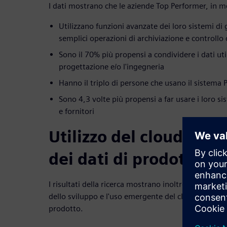
I dati mostrano che le aziende Top Performer, in m
Utilizzano funzioni avanzate dei loro sistemi di g
semplici operazioni di archiviazione e controllo 
Sono il 70% più propensi a condividere i dati uti
progettazione e/o l'ingegneria
Hanno il triplo di persone che usano il sistema
Sono 4,3 volte più propensi a far usare i loro si
e fornitori
Utilizzo del cloud per 
dei dati di prodotto
I risultati della ricerca mostrano inoltre una forte 
dello sviluppo e l'uso emergente del cloud per la co
prodotto.