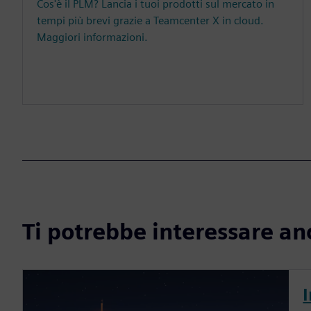
Cos'è il PLM? Lancia i tuoi prodotti sul mercato in
tempi più brevi grazie a Teamcenter X in cloud.
Maggiori informazioni.
Ti potrebbe interessare an
I