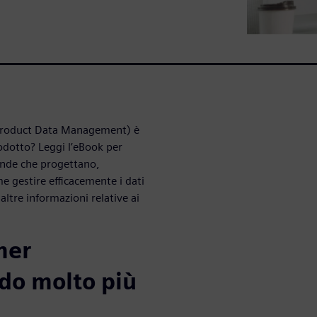
 Product Data Management) è
rodotto? Leggi l’eBook per
iende che progettano,
e gestire efficacemente i dati
altre informazioni relative ai
mer
odo molto più