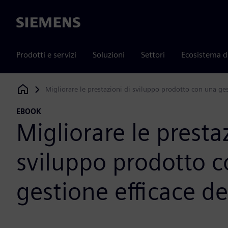
Siemens
Prodotti e servizi
Soluzioni
Settori
Ecosistema d
Migliorare le prestazioni di sviluppo prodotto con una ges
Siemens Digital Industries Software
EBOOK
Migliorare le presta
sviluppo prodotto 
gestione efficace de