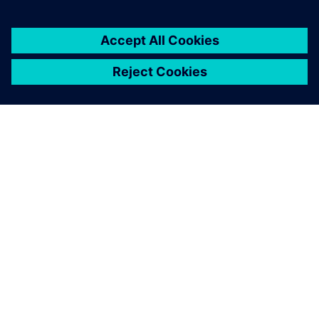
INFORMAZIONI SU SIEMENS
INFORMAZIONI SULL'AZIENDA
METTITI IN CONTATTO