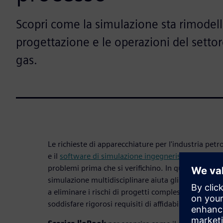
Scopri come la simulazione sta rimodel
progettazione e le operazioni del settor
gas.
Le richieste di apparecchiature per l'industria petr
e il
software di simulazione ingegneristica
consente
problemi prima che si verifichino. In questo eBook,
simulazione multidisciplinare aiuta gli ingegneri de
a eliminare i rischi di progetti complessi, accelerar
soddisfare rigorosi requisiti di affidabilità.