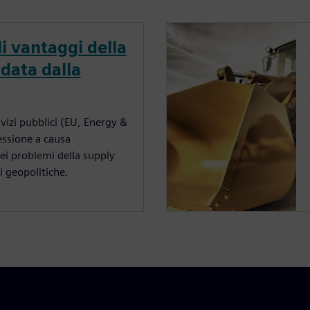
li vantaggi della
data dalla
ervizi pubblici (EU, Energy &
essione a causa
dei problemi della supply
i geopolitiche.