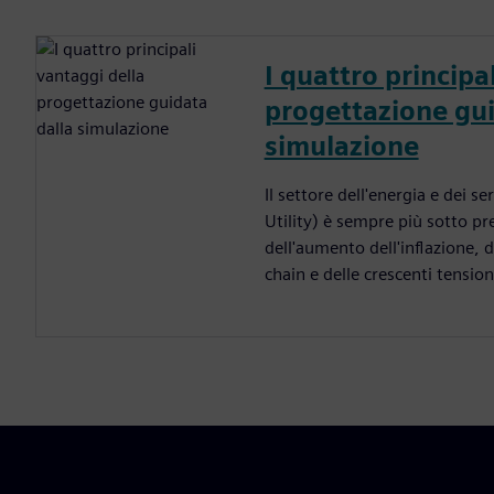
I quattro principa
progettazione gui
simulazione
Il settore dell'energia e dei s
Utility) è sempre più sotto pr
dell'aumento dell'inflazione, 
chain e delle crescenti tension