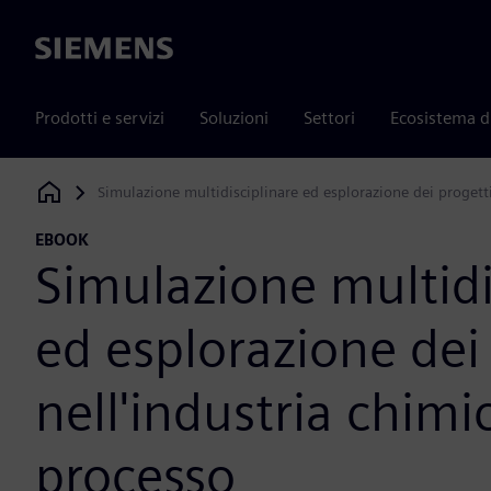
Siemens
Prodotti e servizi
Soluzioni
Settori
Ecosistema d
Simulazione multidisciplinare ed esplorazione dei progetti
Siemens Digital Industries Software
EBOOK
Simulazione multidi
ed esplorazione dei
nell'industria chimi
processo