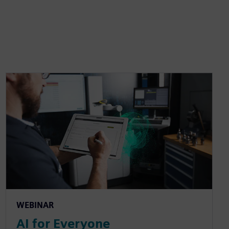
WEBINAR
AI for Everyone