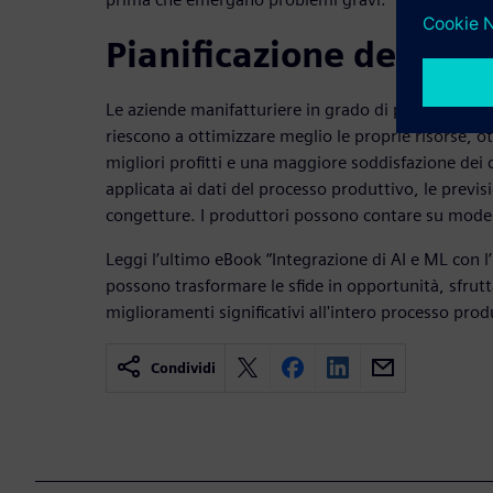
Pianificazione della p
Le aziende manifatturiere in grado di prevedere co
riescono a ottimizzare meglio le proprie risorse,
migliori profitti e una maggiore soddisfazione dei 
applicata ai dati del processo produttivo, le previ
congetture. I produttori possono contare su modelli 
Leggi l’ultimo eBook “Integrazione di AI e ML con l’
possono trasformare le sfide in opportunità, sfrut
miglioramenti significativi all'intero processo prod
Condividi