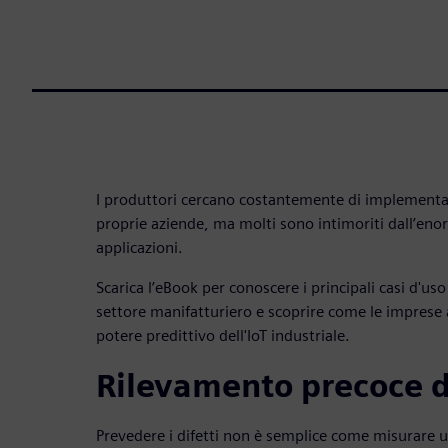
I produttori cercano costantemente di implementar
proprie aziende, ma molti sono intimoriti dall’eno
applicazioni.
Scarica l’eBook per conoscere i principali casi d'uso d
settore manifatturiero e scoprire come le imprese 
potere predittivo dell'IoT industriale.
Rilevamento precoce de
Prevedere i difetti non è semplice come misurare un