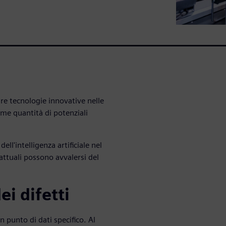
e tecnologie innovative nelle
rme quantità di potenziali
ell'intelligenza artificiale nel
attuali possono avvalersi del
i difetti
 punto di dati specifico. Al