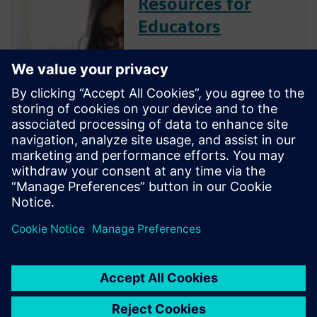
Resources for
Educators
Siemens Digital Industries
Software is committed to
empowering the next
generation of digital talent
with the engineering design
skills employers need by
providing industry-leading
software, training resources
and industry certifi...