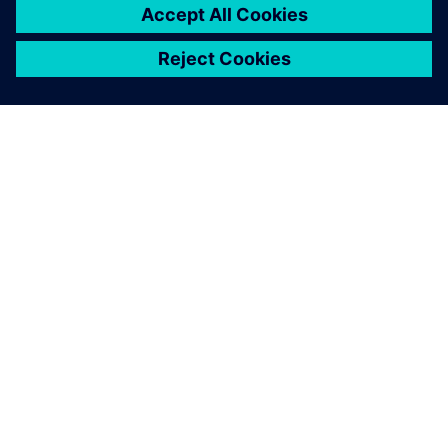
INFORMAZIONI SU SIEMENS
INFORMAZIONI SULL'AZIENDA
METTITI IN CONTATTO