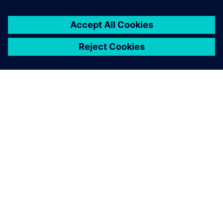
INFORMAZIONI SU SIEMENS
INFORMAZIONI SULL'AZIENDA
METTITI IN CONTATTO