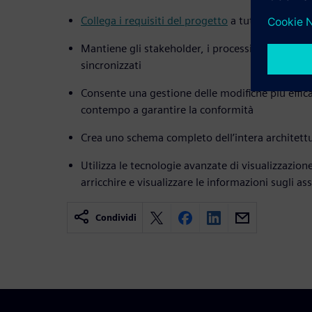
Collega i requisiti del progetto
a tutte le fasi del
Mantiene gli stakeholder, i processi e i dati de
sincronizzati
Consente una gestione delle modifiche più effic
contempo a garantire la conformità
Crea uno schema completo dell’intera architettur
Utilizza le tecnologie avanzate di visualizzazion
arricchire e visualizzare le informazioni sugli as
Condividi